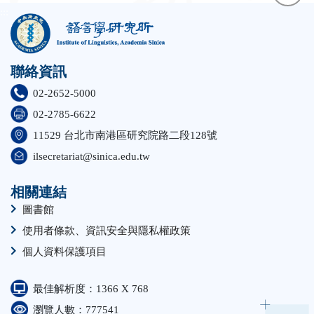
:::
face
聯絡資訊
twit
02-2652-5000
02-2785-6622
11529 台北市南港區研究院路二段128號
ilsecretariat@sinica.edu.tw
相關連結
圖書館
使用者條款、資訊安全與隱私權政策
個人資料保護項目
最佳解析度：1366 X 768
瀏覽人數：777541