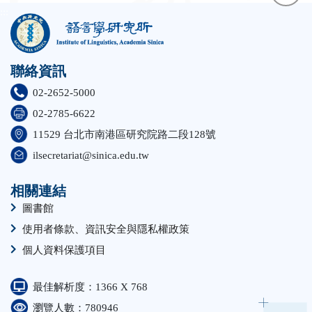
:::
face
聯絡資訊
twit
02-2652-5000
02-2785-6622
11529 台北市南港區研究院路二段128號
ilsecretariat@sinica.edu.tw
相關連結
圖書館
使用者條款、資訊安全與隱私權政策
個人資料保護項目
最佳解析度：1366 X 768
瀏覽人數：780946