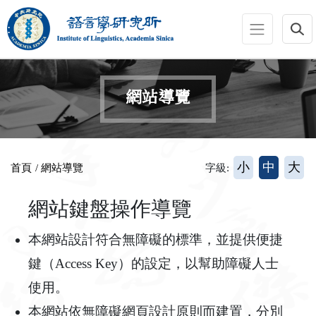
跳到主要內容區塊
:::
網站導覽
:::
小
中
大
首頁
/ 網站導覽
字級:
網站鍵盤操作導覽
本網站設計符合無障礙的標準，並提供便捷
鍵（Access Key）的設定，以幫助障礙人士
使用。
本網站依無障礙網頁設計原則而建置，分別