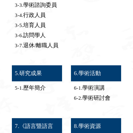
學術諮詢委員
3-3.
行政人員
3-4.
培育人員
3-5.
訪問學人
3-6.
退休/離職人員
3-7.
5.研究成果
6.學術活動
歷年簡介
學術演講
5-1.
6-1.
學術研討會
6-2.
7.《語言暨語言
8.學術資源