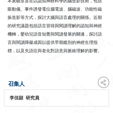
本實驗室旨在以認知神經科學的腦造影技術，包括
眼動儀、事件誘發電位腦電波、腦磁波、功能性磁
振造影等方式，探討大腦與語言處理的關係。近期
的研究議題包括語言習得與閱讀理解的認知與神經
機轉，嬰幼兒語音知覺與閱讀發展的關連，探討語
言與閱讀障礙成因以提供早期鑑別的神經生理指
標，以及失語症與老化對語意與脈絡理解的影響。
召集人
李佳頴 研究員
face
twit