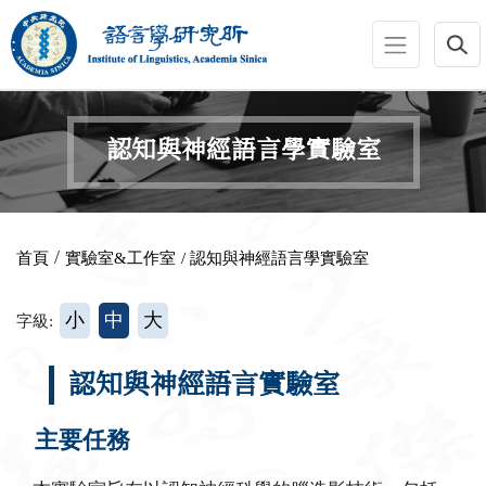
跳到主要內容區塊
:::
認知與神經語言學實驗室
:::
/
首頁
實驗室&工作室
/ 認知與神經語言學實驗室
小
中
大
字級:
認知與神經語言實驗室
主要任務