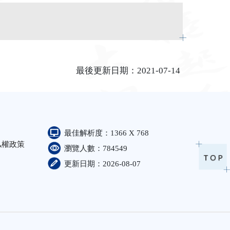
欄
最後更新日期：2021-07-14
最佳解析度：1366 X 768
私權政策
瀏覽人數：784549
更新日期：2026-08-07