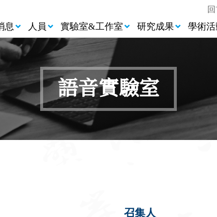
回
消息
人員
實驗室&工作室
研究成果
學術活
語音實驗室
召集人