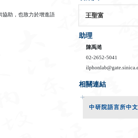
供協助，也致力於增進語
王聖富
助理
陳禹澔
02-2652-5041
ilphonlab@gate.sinica.
相關連結
中研院語言所中