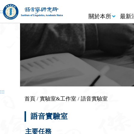
跳到主要內容區塊
:::
關於本所
最新
:::
首頁
/
實驗室&工作室
/ 語音實驗室
語音實驗室
主要任務