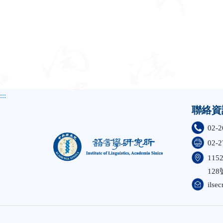
:::
聯絡資
02-2
02-2
11
128
ilsec