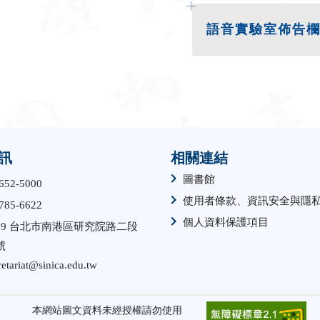
語音實驗室佈告
訊
相關連結
圖書館
652-5000
使用者條款、資訊安全與隱
785-6622
個人資料保護項目
529 台北市南港區研究院路二段
號
retariat@sinica.edu.tw
本網站圖文資料未經授權請勿使用