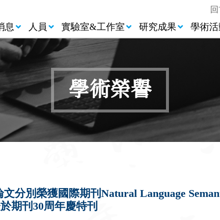
回
消息
人員
實驗室&工作室
研究成果
學術活
學術榮譽
刊Natural Language Semantics與Jou
將登於期刊30周年慶特刊