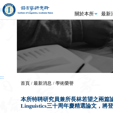
跳到主要內容區塊
:::
關於本所
最新
:::
首頁
/
最新消息
/
學術榮譽
本所特聘研究員兼所長林若望之兩篇論文分別榮獲國際期
Linguistics三十周年慶精選論文，