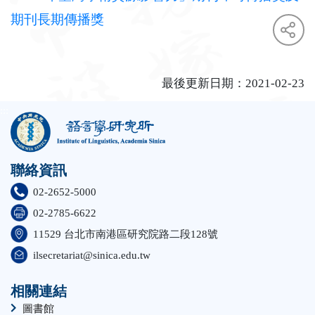
期刊長期傳播獎
最後更新日期：2021-02-23
face
twit
:::
聯絡資訊
02-2652-5000
02-2785-6622
11529 台北市南港區研究院路二段128號
ilsecretariat@sinica.edu.tw
相關連結
圖書館