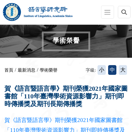
跳到主要內容區塊
:::
學術榮譽
:::
/
/
小
中
大
首頁
最新消息
學術榮譽
字級:
賀《語言暨語言學》期刊榮獲2021年國家圖
書館「110年臺灣學術資源影響力」期刊即
時傳播獎及期刊長期傳播獎
賀《語言暨語言學》期刊榮獲2021年國家圖書館
「110年臺灣學術資源影響力」期刊即時傳播獎及