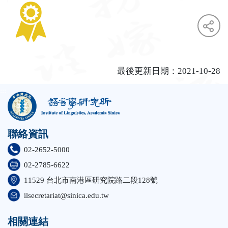
最後更新日期：2021-10-28
face
twit
:::
聯絡資訊
02-2652-5000
02-2785-6622
11529 台北市南港區研究院路二段128號
ilsecretariat@sinica.edu.tw
相關連結