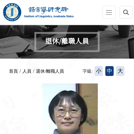
跳到主要內容區塊
:::
退休/離職人員
:::
/
/
小
中
大
首頁
人員
退休/離職人員
字級: