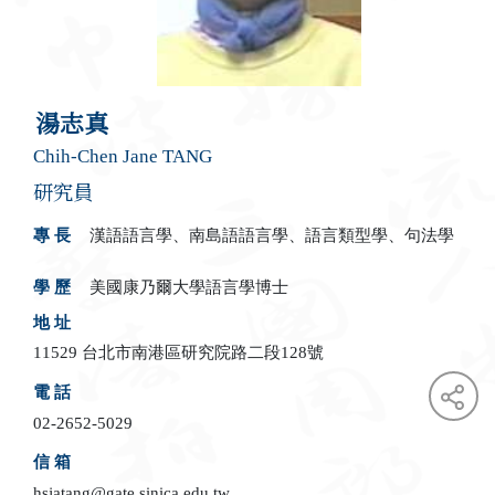
湯志真
Chih-Chen Jane TANG
研究員
專 長
漢語語言學、南島語語言學、語言類型學、句法學
學 歷
美國康乃爾大學語言學博士
地 址
11529 台北市南港區研究院路二段128號
電 話
02-2652-5029
信 箱
hsjatang@gate.sinica.edu.tw