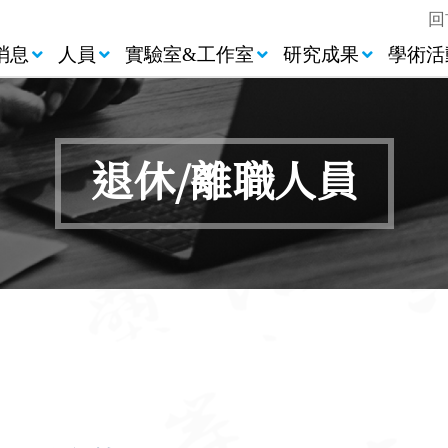
回
消息
人員
實驗室&工作室
研究成果
學術活
退休/離職人員