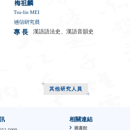
梅祖麟
Tsu-lin MEI
通信研究員
漢語語法史、漢語音韻史
專 長
其他研究人員
訊
相關連結
圖書館
652-5000