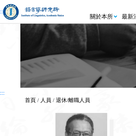
跳到主要內容區塊
:::
關於本所
最新
:::
首頁
/
人員
/
退休/離職人員