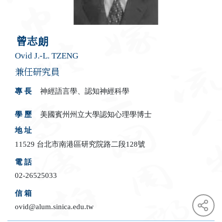
曾志朗
Ovid J.-L. TZENG
兼任研究員
專 長
神經語言學、認知神經科學
學 歷
美國賓州州立大學認知心理學博士
地 址
11529 台北市南港區研究院路二段128號
電 話
02-26525033
信 箱
ovid@alum.sinica.edu.tw