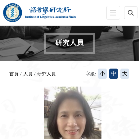
跳到主要內容區塊
:::
研究人員
:::
/
/
小
中
大
首頁
人員
研究人員
字級: