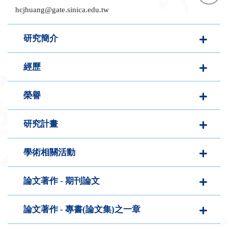
hcjhuang@gate.sinica.edu.tw
研究簡介
face
twit
經歷
榮譽
研究計畫
學術相關活動
論文著作 - 期刊論文
論文著作 - 專書(論文集)之一章