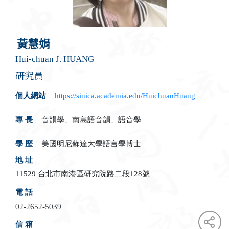
黃慧娟
Hui-chuan J. HUANG
研究員
個人網站
https://sinica.academia.edu/HuichuanHuang
專 長
音韻學、南島語音韻、語音學
學 歷
美國明尼蘇達大學語言學博士
地 址
11529 台北市南港區研究院路二段128號
電 話
02-2652-5039
信 箱