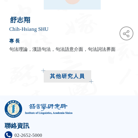
舒志翔
Chih-Hsiang SHU
專 長
句法理論，漢語句法，句法語意介面，句法詞法界面
face
twit
其他研究人員
:::
聯絡資訊
02-2652-5000