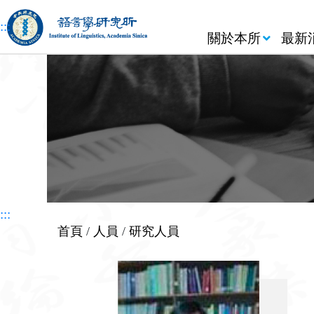
跳到主要內容區塊
:::
關於本所
最新
:::
首頁
/
人員
/
研究人員