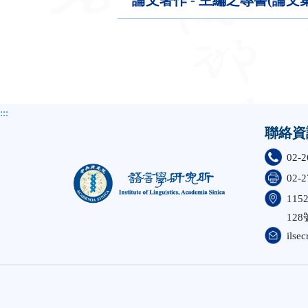
:::
聯絡資
02-2
02-2
11
128
ilsec