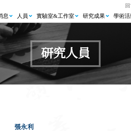
回
消息
人員
實驗室&工作室
研究成果
學術活
研究人員
張永利