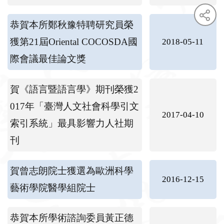
恭賀本所鄭秋豫特聘研究員榮
獲第21屆Oriental COCOSDA國
2018-05-11
際會議最佳論文獎
face
twit
賀《語言暨語言學》期刊榮獲2
017年「臺灣人文社會科學引文
2017-04-10
索引系統」最具影響力人社期
刊
賀曾志朗院士獲選為歐洲科學
2016-12-15
藝術學院醫學組院士
恭賀本所學術諮詢委員黃正德