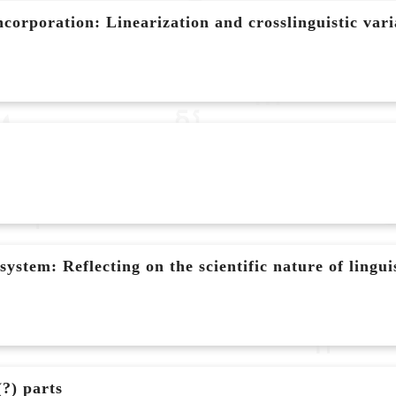
corporation: Linearization and crosslinguistic vari
stem: Reflecting on the scientific nature of linguis
(?) parts