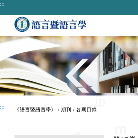
跳到主要內容區塊
:::
:::
《語言暨語言學》
/
期刊
/
各期目錄