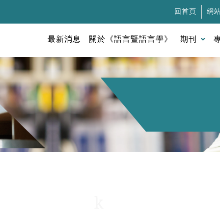
回首頁
網
最新消息
關於《語言暨語言學》
期刊