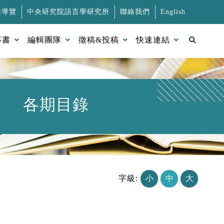
站導覽
中央研究院語言學研究所
聯絡我們
English
搜尋
專書
編輯團隊
徵稿&投稿
快速連結
各期目錄
字級:
小
中
大