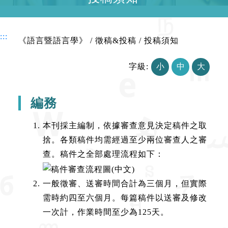
:::
《語言暨語言學》
/
徵稿&投稿
/
投稿須知
字級:
小
中
大
編務
本刊採主編制，依據審查意見決定稿件之取
捨。各類稿件均需經過至少兩位審查人之審
查。稿件之全部處理流程如下：
一般徵審、送審時間合計為三個月，但實際
需時約四至六個月。每篇稿件以送審及修改
一次計，作業時間至少為125天。