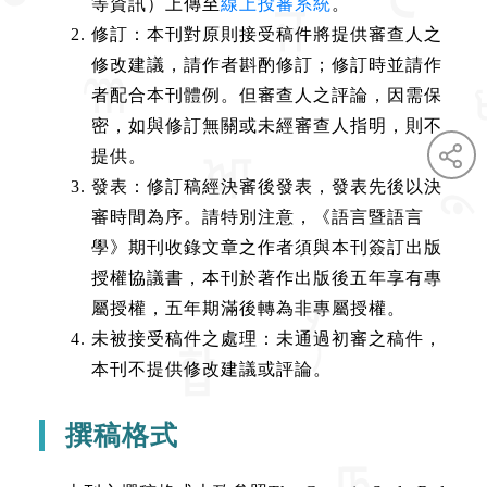
等資訊）上傳至
線上投審系統
。
修訂：本刊對原則接受稿件將提供審查人之
修改建議，請作者斟酌修訂；修訂時並請作
者配合本刊體例。但審查人之評論，因需保
密，如與修訂無關或未經審查人指明，則不
提供。
發表：修訂稿經決審後發表，發表先後以決
審時間為序。請特別注意，《語言暨語言
學》期刊收錄文章之作者須與本刊簽訂出版
授權協議書，本刊於著作出版後五年享有專
屬授權，五年期滿後轉為非專屬授權。
未被接受稿件之處理：未通過初審之稿件，
本刊不提供修改建議或評論。
撰稿格式