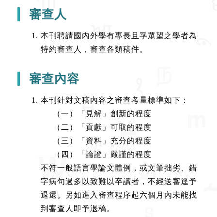
審查人
本刊聘請國內外學有專長且孚眾望之學者為
特約審查人，審查各類稿件。
審查內容
本刊針對文稿內容之審查考量標準如下：
（一）「見解」創新的程度
（二）「貢獻」可取的程度
（三）「資料」充分的程度
（四）「論證」嚴謹的程度
不符一般語言學論文體例，或文筆拙劣、錯
字病句過多以致難以卒讀者，不經送審逕予
退還。另如進入審查程序起六個月內未能找
到審查人即予退稿。