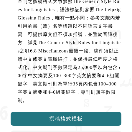
本刊之撰稿格式大致參照The Generic Style Rul
es for Linguistics，語法標記則參照The Leipzig
Glossing Rules，唯有一點不同：參考文獻內若
引用的書（篇）名等標題以不同語言文字書
寫，可提供原文但不須加括號，並置於音譯後
方，詳見The Generic Style Rules for Linguistic
s之§16.8 Miscellaneous最後一段。稿件須以正
體中文或英文電腦繕打，並保持最低程度之格
式化。中文期刊字數限定為25,000字以內包含5
00字中文摘要及100–300字英文摘要和4–6組關
鍵字，英文期刊則為單行35頁內包含100–300
字英文摘要和4–6組關鍵字，專刊則無字數限
制。
撰稿格式模板