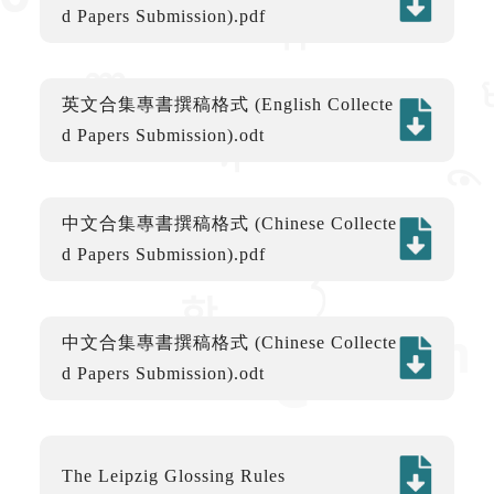
d Papers Submission).pdf
英文合集專書撰稿格式 (English Collecte
d Papers Submission).odt
中文合集專書撰稿格式 (Chinese Collecte
d Papers Submission).pdf
中文合集專書撰稿格式 (Chinese Collecte
d Papers Submission).odt
The Leipzig Glossing Rules