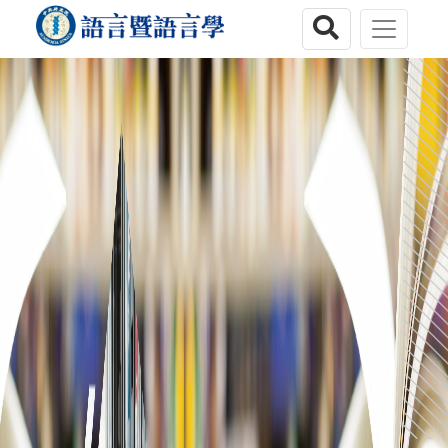
跳到主要內容區塊
:::
搜尋