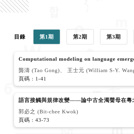
目錄
第1期
第2期
第3期
Computational modeling on language emergen
龔濤 (Tao Gong)、 王士元 (William S-Y. Wan
頁碼 : 1-41
語言接觸與規律改變——論中古全濁聲母在粵
郭必之 (Bit-chee Kwok)
頁碼 : 43-73