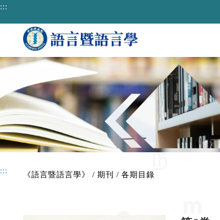
跳到主要內容區塊
:::
:::
《語言暨語言學》
/
期刊
/
各期目錄