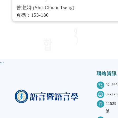
曾淑娟 (Shu-Chuan Tseng)
頁碼 : 153-180
:::
聯絡資訊
02-265
02-278
115
號