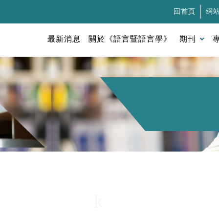
回首頁
網
最新消息
關於《語言暨語言學》
期刊