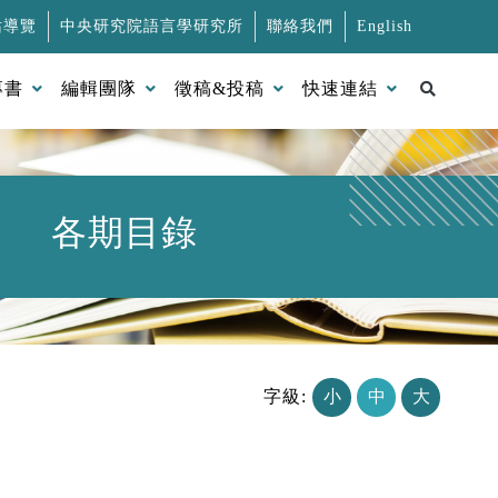
站導覽
中央研究院語言學研究所
聯絡我們
English
搜尋
專書
編輯團隊
徵稿&投稿
快速連結
各期目錄
字級:
小
中
大