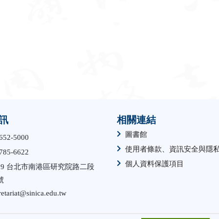
訊
相關連結
圖書館
652-5000
使用者條款、資訊安全與隱
785-6622
個人資料保護項目
529 台北市南港區研究院路二段
號
retariat@sinica.edu.tw