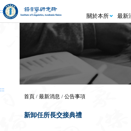
跳到主要內容區塊
:::
關於本所
最新
:::
首頁
/
最新消息
/
公告事項
新卸任所長交接典禮