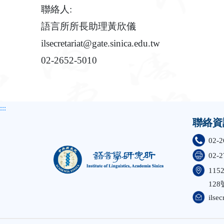
聯絡人:
語言所所長助理黃欣儀
ilsecretariat@gate.sinica.edu.tw
02-2652-5010
:::
聯絡資
02-2
02-2
11
128
ilsec