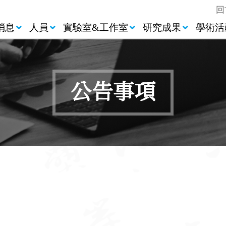
回
消息
人員
實驗室&工作室
研究成果
學術活
公告事項