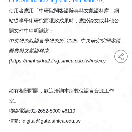
https://minhakka2.ling.sinica.edu.tw/index/
。
使用者應用「中研院閩客語辭典與文獻語料庫」網
站從事學術研究而獲致成果時，應於論文或其他公
開文件中申明誌謝：
中央研究院語言學研究所. 2025. 中央研究院閩客語
辭典與文獻語料庫.
(https://minhakka2.ling.sinica.edu.tw/index/)
face
twit
如有相關問題，歡迎洽詢本所數位語言資源工作
室。
聯絡電話:02-2652-5000 #6119
信箱:ildigital@gate.sinica.edu.tw