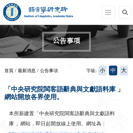
跳到主要內容區塊
:::
公告事項
:::
/
/
小
中
大
首頁
最新消息
公告事項
字級:
「中央研究院閩客語辭典與文獻語料庫 」
網站開放各界使用。
本所新建置「中央研究院閩客語辭典與文獻語料
庫 」網站，即日起開放線上使用。網址為：