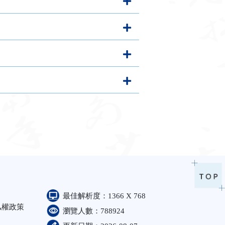
最佳解析度：1366 X 768
私權政策
瀏覽人數：788924