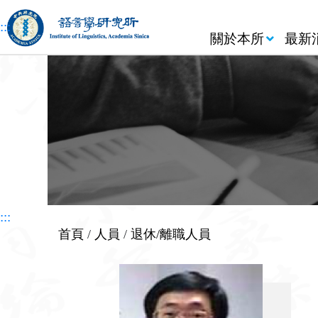
跳到主要內容區塊
:::
關於本所
最新
:::
首頁
/
人員
/
退休/離職人員