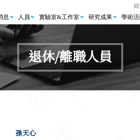
回
消息
人員
實驗室&工作室
研究成果
學術活
退休/離職人員
孫天心