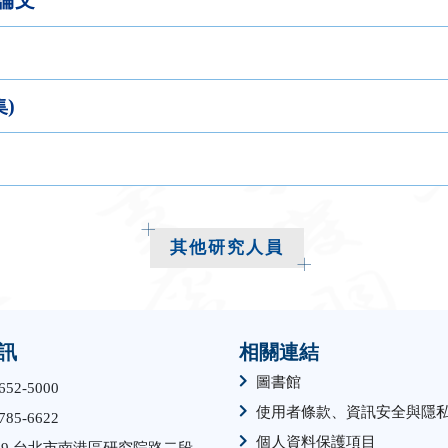
集)
其他研究人員
訊
相關連結
圖書館
652-5000
使用者條款、資訊安全與隱
785-6622
個人資料保護項目